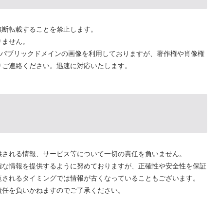
無断転載することを禁止します。
りません。
はパブリックドメインの画像を利用しておりますが、著作権や肖像権
りご連絡ください。迅速に対応いたします。
供される情報、サービス等について一切の責任を負いません。
確な情報を提供するように努めておりますが、正確性や安全性を保証
覧されるタイミングでは情報が古くなっていることもございます。
責任を負いかねますのでご了承ください。