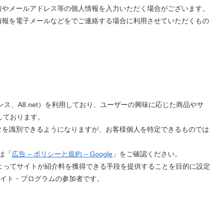
前やメールアドレス等の個人情報を入力いただく場合がございます。
情報を電子メールなどをでご連絡する場合に利用させていただくもの
ンス、A8.net）を利用しており、ユーザーの興味に応じた商品やサ
しております。
タを識別できるようになりますが、お客様個人を特定できるものでは
細は「
広告 – ポリシーと規約 – Google
」をご確認ください。
ことによってサイトが紹介料を獲得できる手段を提供することを目的に設定
エイト・プログラムの参加者です。