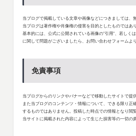
当ブログで掲載している文章や画像などにつきましては、
当ブログは著作権や肖像権の侵害を目的としたものではあ
基本的には、公式に公開されている画像の”引用”、若しく
に関して問題がございましたら、お問い合わせフォームよ
免責事項
当ブログからのリンクやバナーなどで移動したサイトで提
また当ブログのコンテンツ・情報について、できる限り正
するものではありません。投稿した時点での情報となり閲
当サイトに掲載された内容によって生じた損害等の一切の