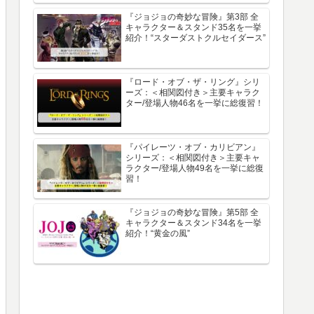
『ジョジョの奇妙な冒険』第3部 全
キャラクター＆スタンド35名を一挙
紹介！“スターダストクルセイダース”
『ロード・オブ・ザ・リング』シリ
ーズ：＜相関図付き＞主要キャラク
ター/登場人物46名を一挙に総復習！
『パイレーツ・オブ・カリビアン』
シリーズ：＜相関図付き＞主要キャ
ラクター/登場人物49名を一挙に総復
習！
『ジョジョの奇妙な冒険』第5部 全
キャラクター＆スタンド34名を一挙
紹介！“黄金の風”