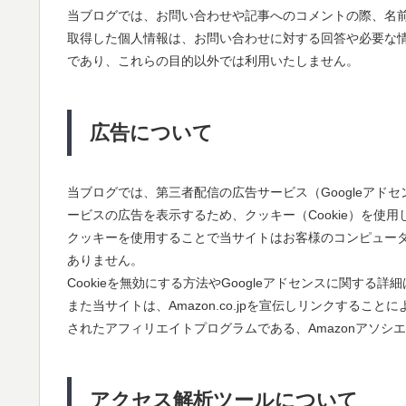
当ブログでは、お問い合わせや記事へのコメントの際、名
取得した個人情報は、お問い合わせに対する回答や必要な
であり、これらの目的以外では利用いたしません。
広告について
当ブログでは、第三者配信の広告サービス（Googleアドセ
ービスの広告を表示するため、クッキー（Cookie）を使用
クッキーを使用することで当サイトはお客様のコンピュー
ありません。
Cookieを無効にする方法やGoogleアドセンスに関する詳
また当サイトは、Amazon.co.jpを宣伝しリンクする
されたアフィリエイトプログラムである、Amazonアソシ
アクセス解析ツールについて