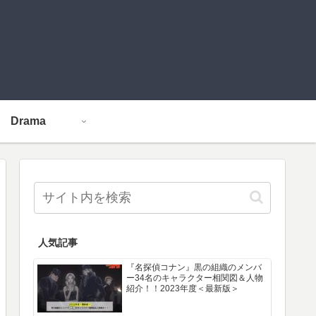
Drama
人気記事
『名探偵コナン』黒の組織のメンバ
ー34名のキャラクター相関図＆人物
紹介！！2023年度＜最新版＞