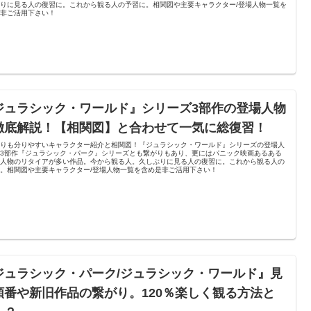
りに見る人の復習に。これから観る人の予習に。相関図や主要キャラクター/登場人物一覧を
是非ご活用下さい！
ジュラシック・ワールド』シリーズ3部作の登場人物
徹底解説！【相関図】と合わせて一気に総復習！
よりも分りやすいキャラクター紹介と相関図！『ジュラシック・ワールド』シリーズの登場人
旧3部作『ジュラシック・パーク』シリーズとも繋がりもあり、更にはパニック映画あるある
場人物のリタイアが多い作品。今から観る人。久しぶりに見る人の復習に。これから観る人の
。相関図や主要キャラクター/登場人物一覧を含め是非ご活用下さい！
ジュラシック・パーク/ジュラシック・ワールド』見
順番や新旧作品の繋がり。120％楽しく観る方法と