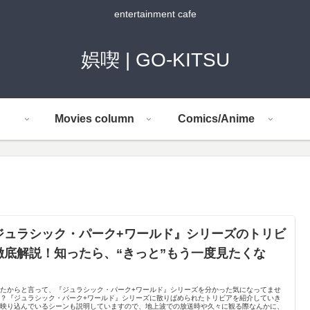
entertainment cafe
娯喫 | GO-KITSU
Movies column
Comics/Anime
ジュラシック・パーク+ワールド』シリーズのトリビ
徹底解説！知ったら、“きっと”もう一度見たくな
！
観たからと言って、『ジュラシック・パーク+ワールド』シリーズを分かった気になってませ
！？『ジュラシック・パーク+ワールド』シリーズに散りばめられたトリビアを紹介していき
！映り込んでいるシーンも説明していますので、地上波での放送時や久々に観る際なんかに、