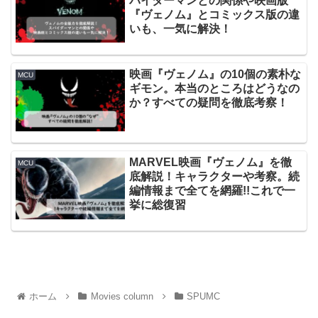
パイダーマンとの関係や映画版
『ヴェノム』とコミックス版の違
いも、一気に解決！
映画『ヴェノム』の10個の素朴な
MCU
ギモン。本当のところはどうなの
か？すべての疑問を徹底考察！
MARVEL映画『ヴェノム』を徹
MCU
底解説！キャラクターや考察。続
編情報まで全てを網羅!!これで一
挙に総復習
ホーム
Movies column
SPUMC