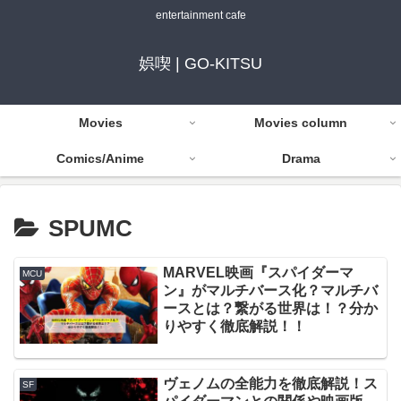
entertainment cafe
娯喫 | GO-KITSU
Movies
Movies column
Comics/Anime
Drama
SPUMC
MARVEL映画『スパイダーマ
MCU
ン』がマルチバース化？マルチバ
ースとは？繋がる世界は！？分か
りやすく徹底解説！！
ヴェノムの全能力を徹底解説！ス
SF