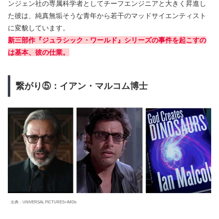
ンジェン社の専属科学者としてチーフエンジニアと大きく昇進し
た彼は、純真無垢そうな青年から若干のマッドサイエンティスト
に変貌しています。
新三部作『ジュラシック・ワールド』シリーズの事件を起こすの
は基本、彼の仕業。
繋がり⑤：イアン・マルコム博士
出典：UNIVERSAL PICTURES+IMDb