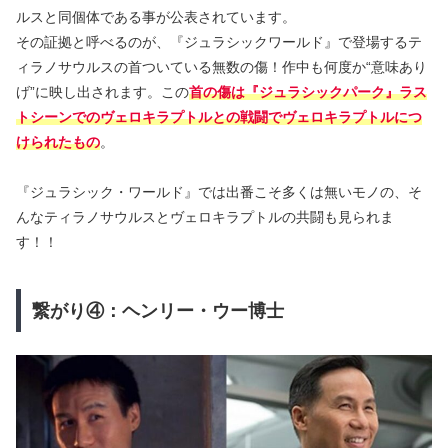
ルスと同個体である事が公表されています。
その証拠と呼べるのが、『ジュラシックワールド』で登場するテ
ィラノサウルスの首ついている無数の傷！作中も何度か“意味あり
げ”に映し出されます。この
首の傷は『ジュラシックパーク』ラス
トシーンでのヴェロキラプトルとの戦闘でヴェロキラプトルにつ
けられたもの
。
『ジュラシック・ワールド』では出番こそ多くは無いモノの、そ
んなティラノサウルスとヴェロキラプトルの共闘も見られま
す！！
繋がり④：ヘンリー・ウー博士