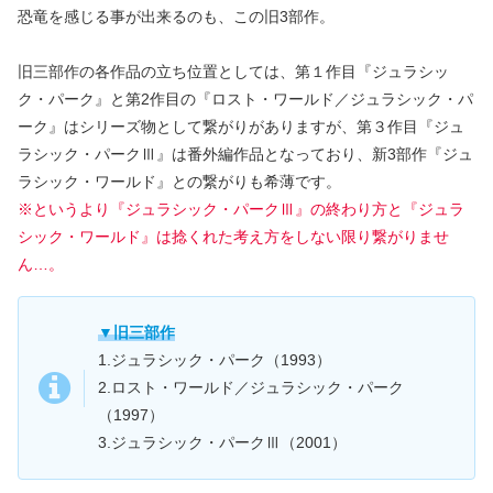
恐竜を感じる事が出来るのも、この旧3部作。
旧三部作の各作品の立ち位置としては、第１作目『ジュラシッ
ク・パーク』と第2作目の『ロスト・ワールド／ジュラシック・パ
ーク』はシリーズ物として繋がりがありますが、第３作目『ジュ
ラシック・パークⅢ』は番外編作品となっており、新3部作『ジュ
ラシック・ワールド』との繋がりも希薄です。
※というより『ジュラシック・パークⅢ』の終わり方と『ジュラ
シック・ワールド』は捻くれた考え方をしない限り繋がりませ
ん…。
▼旧三部作
1.ジュラシック・パーク（1993）
2.ロスト・ワールド／ジュラシック・パーク
（1997）
3.ジュラシック・パークⅢ（2001）