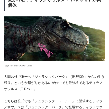
繋がり③：ティラノサウルス（Ｔ-Ｒｅｘ）が同
個体
出典：UNIVERSAL PICTURES
人間以外で唯一の『ジュラシックパーク』（旧3部作）からの生き
残り。というか繋がりがあるのが作中でも最強格であるティラノ
サウルス（T-Rex）。
こちらは公式でも『ジュラシック・ワールド』に登場するティラ
ノサウルスは『ジュラシック・パーク』で登場するティラノサウ