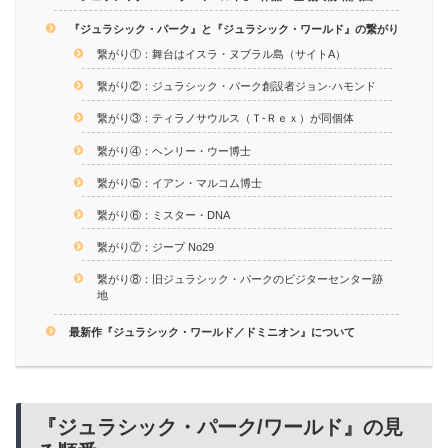
『ジュラシック・パーク』と『ジュラシック・ワールド』の繋がり
繋がり①：舞台はイスラ・ヌブラル島（サイトA）
繋がり②：ジュラシック・パーク創設者ジョン·ハモンド
繋がり③：ティラノサウルス（Ｔ-Ｒｅｘ）が同個体
繋がり④：ヘンリー・ウー博士
繋がり⑤：イアン・マルコム博士
繋がり⑥：ミスター・DNA
繋がり⑦：ジープ No29
繋がり⑧：旧ジュラシック・パークのビジターセンター跡
地
最新作『ジュラシック・ワールド／ドミニオン』について
『ジュラシック・パーク/ワールド』の見