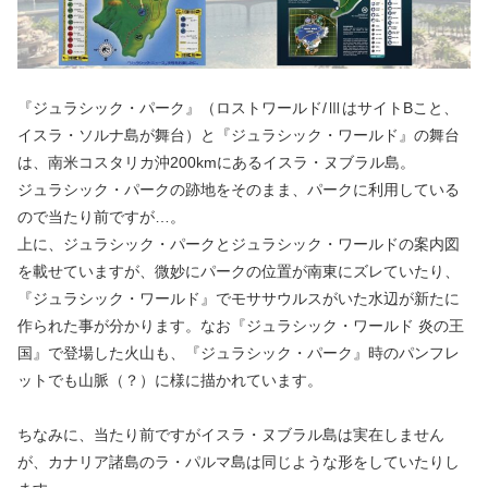
『ジュラシック・パーク』（ロストワールド/ⅢはサイトBこと、
イスラ・ソルナ島が舞台）と『ジュラシック・ワールド』の舞台
は、南米コスタリカ沖200kmにあるイスラ・ヌブラル島。
ジュラシック・パークの跡地をそのまま、パークに利用している
ので当たり前ですが…。
上に、ジュラシック・パークとジュラシック・ワールドの案内図
を載せていますが、微妙にパークの位置が南東にズレていたり、
『ジュラシック・ワールド』でモササウルスがいた水辺が新たに
作られた事が分かります。なお『ジュラシック・ワールド 炎の王
国』で登場した火山も、『ジュラシック・パーク』時のパンフレ
ットでも山脈（？）に様に描かれています。
ちなみに、当たり前ですがイスラ・ヌブラル島は実在しません
が、カナリア諸島のラ・パルマ島は同じような形をしていたりし