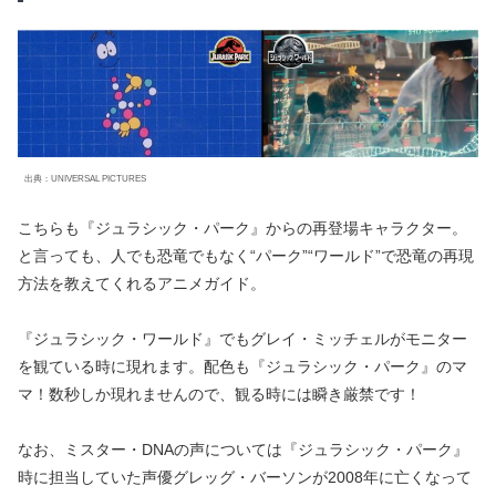
出典：UNIVERSAL PICTURES
こちらも『ジュラシック・パーク』からの再登場キャラクター。
と言っても、人でも恐竜でもなく“パーク”“ワールド”で恐竜の再現
方法を教えてくれるアニメガイド。
『ジュラシック・ワールド』でもグレイ・ミッチェルがモニター
を観ている時に現れます。配色も『ジュラシック・パーク』のマ
マ！数秒しか現れませんので、観る時には瞬き厳禁です！
なお、ミスター・DNAの声については『ジュラシック・パーク』
時に担当していた声優グレッグ・バーソンが2008年に亡くなって