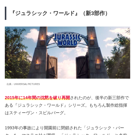
『ジュラシック・ワールド』（新3部作）
出典：UNIVERSAL PICTURES
2015年に14年間の沈黙を破り再開
されたのが、後半の新三部作で
ある『ジュラシック・ワールド』シリーズ。もちろん製作総指揮
はスティーヴン・スピルバーグ。
1993年の事故により開園前に閉鎖された「ジュラシック・パー