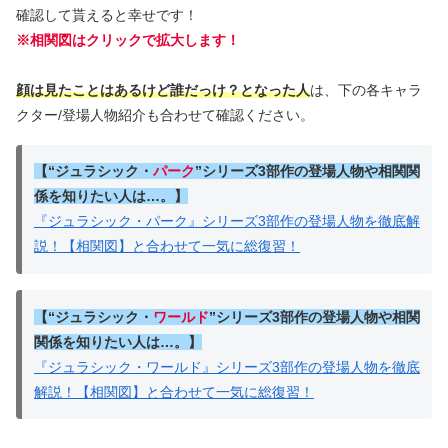
確認して貰えると幸せです！
※相関図はクリックで拡大します！
顔は見たことはあるけど誰だっけ？となった人
は、下の各キャラ
クター/登場人物紹介も合わせて確認ください。
【“
ジュラシック・
パーク
”シリーズ3部作の登場人物や相関関
係を知りたい人は…。】
『ジュラシック・パーク』シリーズ3部作の登場人物を徹底解
説！【相関図】と合わせて一気に総復習！
【“
ジュラシック・
ワールド
”シリーズ3部作の登場人物や相関
関係を知りたい人は…。】
『ジュラシック・ワールド』シリーズ3部作の登場人物を徹底
解説！【相関図】と合わせて一気に総復習！