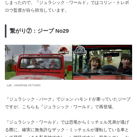
しまったので、『ジュラシック・ワールド』ではコリン・トレボ
ロウ監督が自ら担当しています。
繋がり⑦：ジープ No29
出典：UNIVERSAL PICTURES
『ジュラシック・パーク』でジョン·ハモンドが乗っていたジープ
ですが、こちらも『ジュラシック・ワールド』で再登場。
『ジュラシック・ワールド』では恐竜からミッチェル兄弟が逃げ
る際に、確実に無免許なザック・ミッチェルが運転している車と