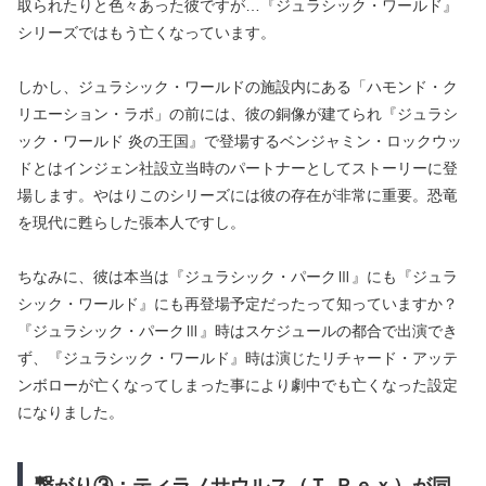
取られたりと色々あった彼ですが…『ジュラシック・ワールド』
シリーズではもう亡くなっています。
しかし、ジュラシック・ワールドの施設内にある「ハモンド・ク
リエーション・ラボ」の前には、彼の銅像が建てられ『ジュラシ
ック・ワールド 炎の王国』で登場するベンジャミン・ロックウッ
ドとはインジェン社設立当時のパートナーとしてストーリーに登
場します。やはりこのシリーズには彼の存在が非常に重要。恐竜
を現代に甦らした張本人ですし。
ちなみに、彼は本当は『ジュラシック・パークⅢ』にも『ジュラ
シック・ワールド』にも再登場予定だったって知っていますか？
『ジュラシック・パークⅢ』時はスケジュールの都合で出演でき
ず、『ジュラシック・ワールド』時は演じたリチャード・アッテ
ンボローが亡くなってしまった事により劇中でも亡くなった設定
になりました。