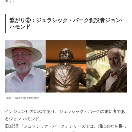
ます。
繋がり②：ジュラシック・パーク創設者ジョン·
ハモンド
出典：UNIVERSAL PICTURES
インジェン社のCEOであり、ジュラシック・パークの創始者であ
るジョン·ハモンド。
旧3部作『ジュラシック・パーク』シリーズでは、甥に会社を乗っ