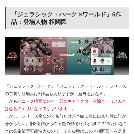
『ジュラシック・パーク ×ワールド』6作
品：登場人物 相関図
『ジュラシック・パーク』『ジュラシック・ワールド』シリーズ
の主要な登場人は5作品もありますが、意外と少なめ。
しかも
パニック映画なので一部のキャラクターを除き、ほとんど
は恐竜のエサになってしまいます…。
しかし、シリーズ物なので名前だけが本編に急に出来た時に誰か
分からない。旧3部作からの突然の登場だけど“誰？？”みたいなこ
とは発生留守可能性大なので、そんな時はこの＜相関図＞を是非