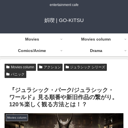
entertainment cafe
娯喫 | GO-KITSU
Movies
Movies column
Comics/Anime
Drama
Movies column
アクション
ジュラシック シリーズ
パニック
『ジュラシック・パーク/ジュラシック・
ワールド』見る順番や新旧作品の繋がり。
120％楽しく観る方法とは！？
Movies column