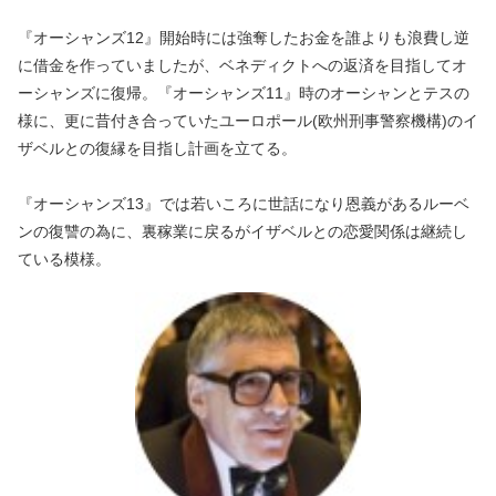
『オーシャンズ12』開始時には強奪したお金を誰よりも浪費し逆
に借金を作っていましたが、ベネディクトへの返済を目指してオ
ーシャンズに復帰。『オーシャンズ11』時のオーシャンとテスの
様に、更に昔付き合っていたユーロポール(欧州刑事警察機構)のイ
ザベルとの復縁を目指し計画を立てる。
『オーシャンズ13』では若いころに世話になり恩義があるルーベ
ンの復讐の為に、裏稼業に戻るがイザベルとの恋愛関係は継続し
ている模様。