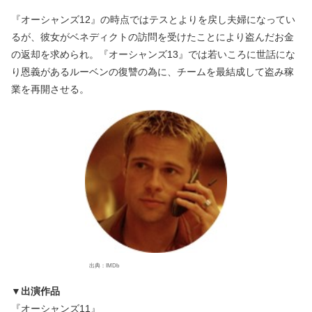
『オーシャンズ12』の時点ではテスとよりを戻し夫婦になってい
るが、彼女がベネディクトの訪問を受けたことにより盗んだお金
の返却を求められ。『オーシャンズ13』では若いころに世話にな
り恩義があるルーベンの復讐の為に、チームを最結成して盗み稼
業を再開させる。
出典：IMDb
▼出演作品
『オーシャンズ11』