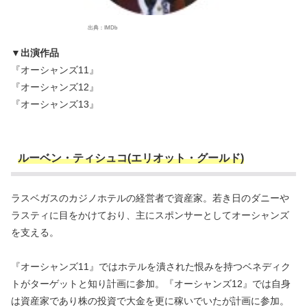
出典：IMDb
▼出演作品
『オーシャンズ11』
『オーシャンズ12』
『オーシャンズ13』
ルーベン・ティシュコ(エリオット・グールド)
ラスベガスのカジノホテルの経営者で資産家。若き日のダニーや
ラスティに目をかけており、主にスポンサーとしてオーシャンズ
を支える。
『オーシャンズ11』ではホテルを潰された恨みを持つベネディク
トがターゲットと知り計画に参加。『オーシャンズ12』では自身
は資産家であり株の投資で大金を更に稼いでいたが計画に参加。