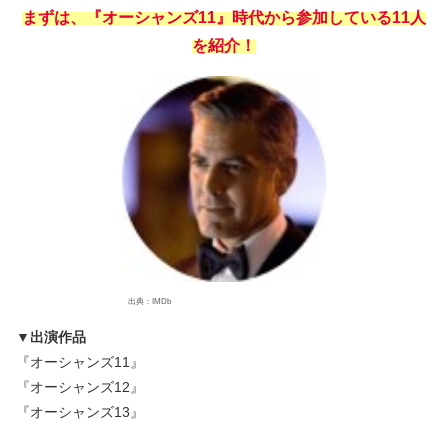
まずは、『オーシャンズ11』時代から参加している11人
を紹介！
出典：IMDb
▼出演作品
『オーシャンズ11』
『オーシャンズ12』
『オーシャンズ13』