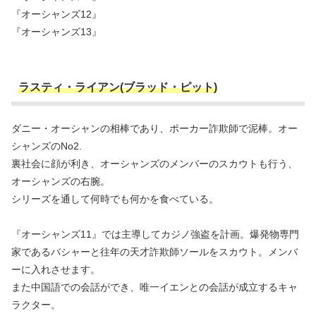
『オーシャンズ12』
『オーシャンズ13』
ラスティ・ライアン(ブラッド・ピット)
ダニー・オーシャンの相棒であり、ポーカー詐欺師で泥棒。オー
シャンズのNo2.
裏社会に顔が利き、オーシャンズのメンバーのスカウトも行う、
オーシャンズの右腕。
シリーズを通して何時でも何かを食べている。
『オーシャンズ11』では主導してカジノ強盗を計画。爆発物専門
家であるバシャーと往年の天才詐欺師ソールをスカウト。メンバ
ーに入れさせます。
また中国語での会話ができ、唯一イエンとの会話が成立するキャ
ラクター。