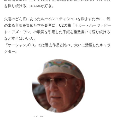
を掘り続ける。エロ本が好き
。
失意のどん底にあったルーベン・ティシュコを励ますために、気
の出る言葉を集めた本を参考に、U2の曲「トゥー・ハーツ・ビー
ト・アズ・ワン」の歌詞を引用した手紙を複数書いて送り続ける
など本当はいい人。
『オーシャンズ13』では過去作品と比べ、大いに活躍したキャラ
クター。