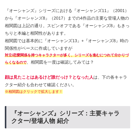
『オーシャンズ』シリーズにおける『オーシャンズ11』（2001）
から『オーシャンズ8』（2017）までの4作品の主要な登場人物の
相関図は上記の通り。スピンオフである『オーシャンズ8』もきっ
ちりと本編と相関性があります。
相関図では基本的に『オーシャンズ13』+『オーシャンズ8』時の
関係性がベースに作成していますが
対立/恋愛関係を持つキャラクターが多く、シリーズを進むにつれて分かりづ
、相関図を一度は確認してみては？
らくなるので
顔は見たことはあるけど誰だっけ？となった人
は、下の各キャラ
クター紹介も合わせて確認ください。
※相関図はクリックで拡大します！
『オーシャンズ』シリーズ：主要キャラ
クター/登場人物 紹介