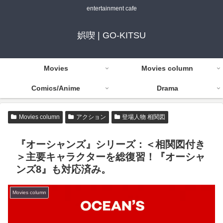
entertainment cafe
娯喫 | GO-KITSU
Movies
Movies column
Comics/Anime
Drama
Movies column
アクション
登場人物 相関図
『オーシャンズ』シリーズ：＜相関図付き
＞主要キャラクターを総復習！『オーシャ
ンズ8』も対応済み。
Movies column