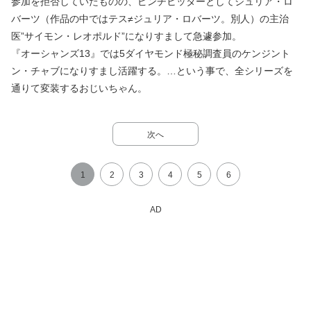
参加を拒否していたものの、ピンチヒッターとしてジュリア・ロ
バーツ（作品の中ではテス≠ジュリア・ロバーツ。別人）の主治
医”サイモン・レオポルド”になりすまして急遽参加。
『オーシャンズ13』では5ダイヤモンド極秘調査員のケンジント
ン・チャブになりすまし活躍する。…という事で、全シリーズを
通りて変装するおじいちゃん。
次へ
1
2
3
4
5
6
AD