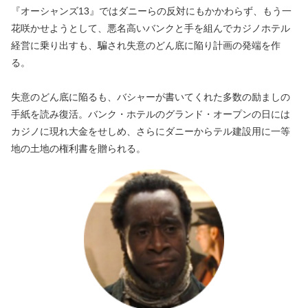
『オーシャンズ13』ではダニーらの反対にもかかわらず、もう一
花咲かせようとして、悪名高いバンクと手を組んでカジノホテル
経営に乗り出すも、騙され失意のどん底に陥り計画の発端を作
る。
失意のどん底に陥るも、バシャーが書いてくれた多数の励ましの
手紙を読み復活。バンク・ホテルのグランド・オープンの日には
カジノに現れ大金をせしめ、さらにダニーからテル建設用に一等
地の土地の権利書を贈られる。