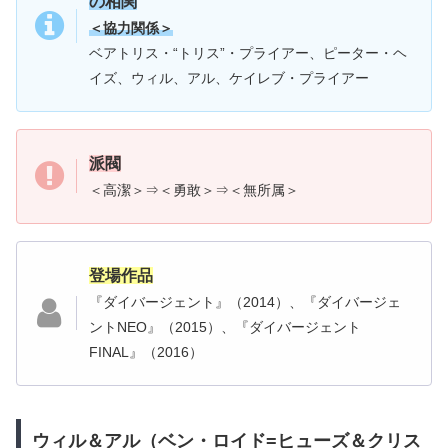
の相関
＜協力関係＞
ベアトリス・“トリス”・プライアー、ピーター・ヘ
イズ、ウィル、アル、ケイレブ・プライアー
派閥
＜高潔＞⇒＜勇敢＞⇒＜無所属＞
登場作品
『ダイバージェント』（2014）、『ダイバージェ
ントNEO』（2015）、『ダイバージェント
FINAL』（2016）
ウィル＆アル（ベン・ロイド=ヒューズ＆クリス