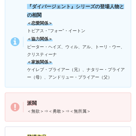
『
ダイバージェント』シリー
ズの登場人物と
の相関
＜恋愛関係＞
トビアス・”フォー”・イートン
＜協力関係＞
ピーター・ヘイズ、ウィル、アル、トーリ・ウー、
クリスティーナ
＜家族関係＞
ケイレブ・プライアー（兄）、ナタリー・プライア
ー（母）、アンドリュー・プライアー（父）
派閥
＜無欲＞⇒＜勇敢＞⇒＜無所属＞