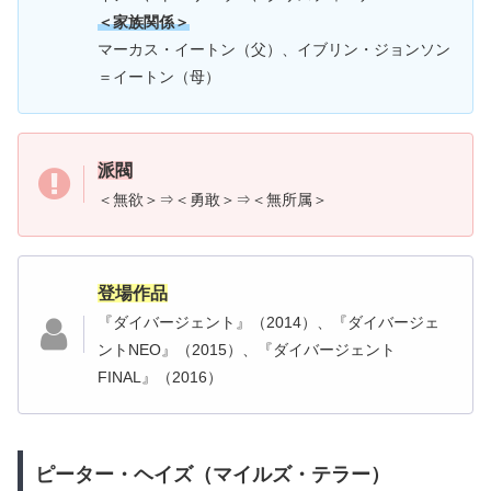
＜家族関係＞
マーカス・イートン（父）、イブリン・ジョンソン
＝イートン（母）
派閥
＜無欲＞⇒＜勇敢＞⇒＜無所属＞
登場作品
『ダイバージェント』（2014）、『ダイバージェ
ントNEO』（2015）、『ダイバージェント
FINAL』（2016）
ピーター・ヘイズ（マイルズ・テラー）