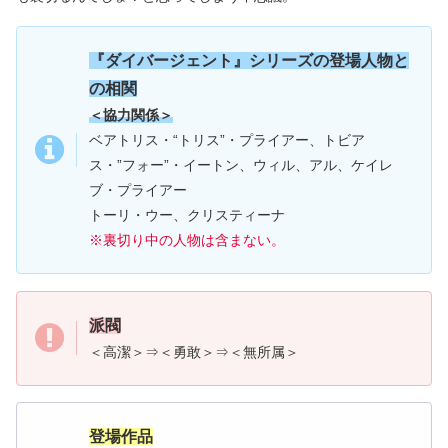
『
ダイバージェント』シリー
ズの登場人物と
の相関
＜協力関係＞
ベアトリス・“トリス”・プライアー、トビア
ス・”フォー”・イートン、ウィル、アル、ケイレ
ブ・プライアー
トーリ・ウー、クリスティーナ
※裏切り中の人物は含まない。
派閥
＜高潔＞⇒＜勇敢＞⇒＜無所属＞
登場作品