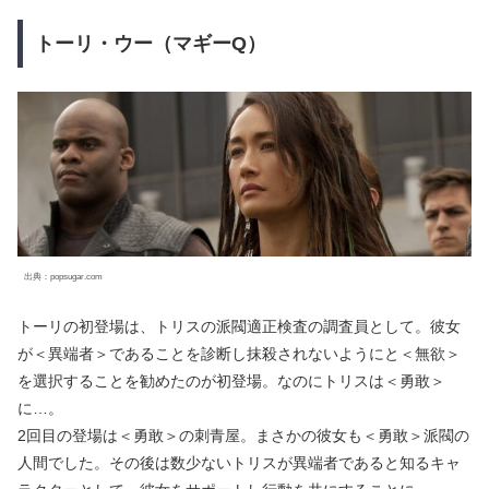
トーリ・ウー（マギーQ）
出典：popsugar.com
トーリの初登場は、トリスの派閥適正検査の調査員として。彼女
が＜異端者＞であることを診断し抹殺されないようにと＜無欲＞
を選択することを勧めたのが初登場。なのにトリスは＜勇敢＞
に…。
2回目の登場は＜勇敢＞の刺青屋。まさかの彼女も＜勇敢＞派閥の
人間でした。その後は数少ないトリスが異端者であると知るキャ