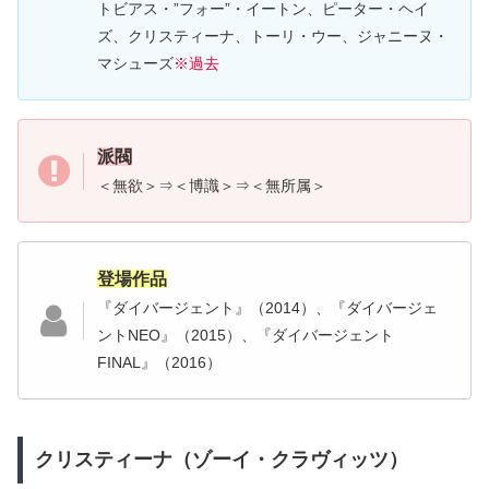
トビアス・”フォー”・イートン、ピーター・ヘイ
ズ、クリスティーナ、トーリ・ウー、ジャニーヌ・
マシューズ
※過去
派閥
＜無欲＞⇒＜博識＞⇒＜無所属＞
登場作品
『ダイバージェント』（2014）、『ダイバージェ
ントNEO』（2015）、『ダイバージェント
FINAL』（2016）
クリスティーナ（ゾーイ・クラヴィッツ）