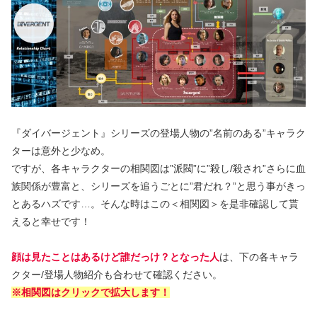
『ダイバージェント』シリーズの登場人物の”名前のある”キャラク
ターは意外と少なめ。
ですが、各キャラクターの相関図は”派閥”に”殺し/殺され”さらに血
族関係が豊富と、シリーズを追うごとに”君だれ？”と思う事がきっ
とあるハズです…。そんな時はこの＜相関図＞を是非確認して貰
えると幸せです！
顔は見たことはあるけど誰だっけ？となった人
は、下の各キャラ
クター/登場人物紹介も合わせて確認ください。
※相関図はクリックで拡大します！