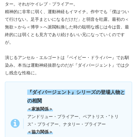
ター。それがケイレブ・プライアー。
精神的に非常に弱く、運動神経もイマイチ。作中でも「僕はつい
て行けない。足手まといになるだけだ」と弱音を吐露。最初の＜
無欲＞から＜博学＞へ派閥転換した時の聡明な感じは今は昔。最
終的には弱くとも見方であり続けるいい兄になっていくのです
が。
演じるアンセル・エルゴートは『ベイビー・ドライバー』でお馴
染み。本当は運動神経抜群なのだが『ダイバージェント』では少
し残念な性格に。
『
ダイバージェント』シリー
ズの登場人物と
の相関
＜家族関係＞
アンドリュー・プライアー、ベアトリス・“トリ
ス”・プライアー、ナタリー・プライアー
＜協力関係＞