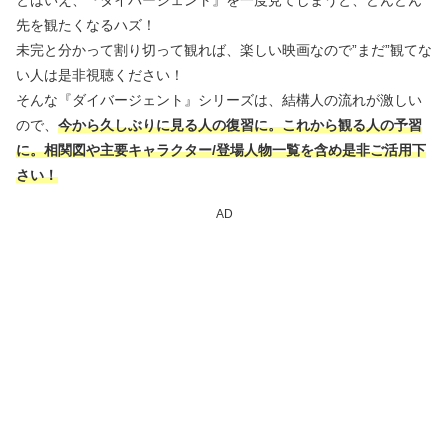
先を観たくなるハズ！
未完と分かって割り切って観れば、楽しい映画なので”まだ”観てな
い人は是非視聴ください！
そんな『ダイバージェント』シリーズは、結構人の流れが激しい
ので、
今から久しぶりに見る人の復習に。これから観る人の予習
に。相関図や主要キャラクター/登場人物一覧を含め是非ご活用下
さい！
AD