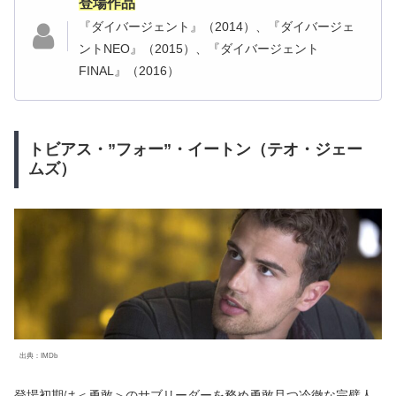
登場作品
『ダイバージェント』（2014）、『ダイバージェ
ントNEO』（2015）、『ダイバージェント
FINAL』（2016）
トビアス・”フォー”・イートン（テオ・ジェー
ムズ）
出典：IMDb
登場初期は＜勇敢＞のサブリーダーを務め勇敢且つ冷徹な完璧人