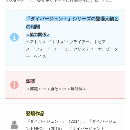
ラクターとして、彼女をサポートし行動を共にすることに。
『
ダイバージェント』シリー
ズの登場人物と
の相関
＜協力関係＞
ベアトリス・“トリス”・プライアー、トビア
ス・”フォー”・イートン、クリスティーナ、ピータ
ー・ヘイズ
派閥
＜博識＞⇒＜勇敢＞⇒＜無所属＞
登場作品
『ダイバージェント』（2014）、『ダイバージェ
ントNEO』（2015）、『ダイバージェント