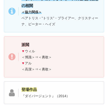
の相関
＜協力関係＞
ベアトリス・“トリス”・プライアー、クリスティー
ナ、ピーター・ヘイズ
派閥
▼
ウィル
＜博識＞⇒＜勇敢＞
▼
アル
＜高潔＞⇒＜勇敢＞
登場作品
『ダイバージェント』（2014）