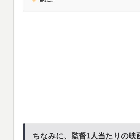
最後に…
ちなみに、監督1人当たりの映