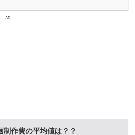
AD
画制作費の平均値は？？