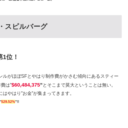
ン・スピルバーグ
第1位！
ンルがほぼSFとやはり制作費がかさむ傾向にあるスティー
$60,484,375
”
費は”
とそこまで莫大ということは無い。
はやはり”お金”が集まってきます。
”
529.52%
”!!