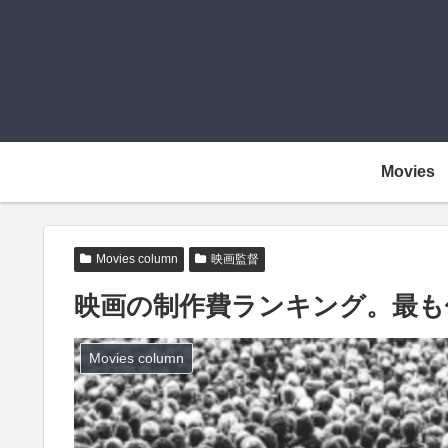
Movies
Movies column
映画監督
映画の制作費ランキング。最も
Movies column