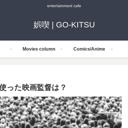
entertainment cafe
娯喫 | GO-KITSU
Movies column
Comics/Anime
使った映画監督は？