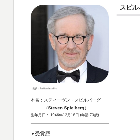
スピル
出典：fashion-headline
本名：スティーヴン・スピルバーグ
（
Steven Spielberg
）
生年月日： 1946年12月18日 (年齢 73歳)
受賞歴
▼