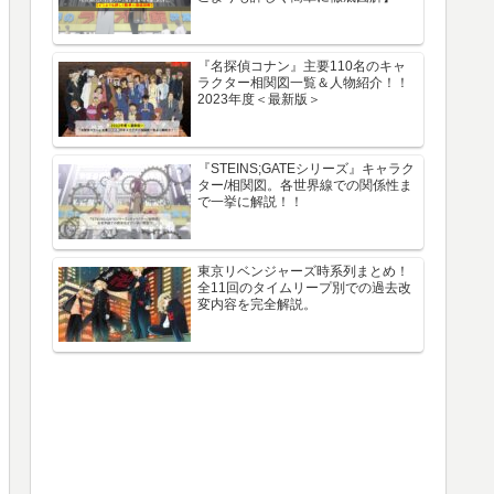
『名探偵コナン』主要110名のキャ
ラクター相関図一覧＆人物紹介！！
2023年度＜最新版＞
『STEINS;GATEシリーズ』キャラク
ター/相関図。各世界線での関係性ま
で一挙に解説！！
東京リベンジャーズ時系列まとめ！
全11回のタイムリープ別での過去改
変内容を完全解説。