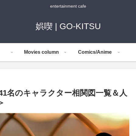
entertainment cafe
娯喫 | GO-KITSU
Movies column
Comics/Anime
要41名のキャラクター相関図一覧＆人
＞