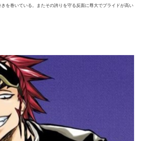
巻きを巻いている。またその誇りを守る反面に尊大でプライドが高い