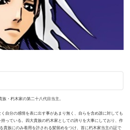
貴族・朽木家の第二十八代目当主。
なく自分の感情を表に出す事があまり無く、自らを含め誰に対しても
を持っている。四大貴族の朽木家としての誇りを大事にしており、作
れる貴族にのみ着用を許される髪留めをつけ、首に朽木家当主の証で