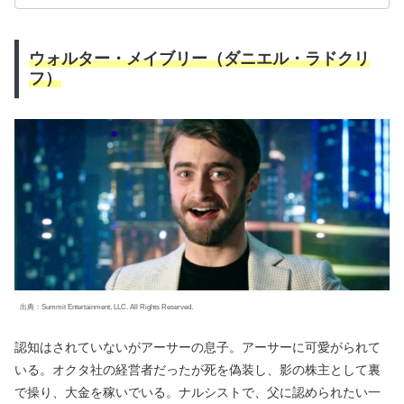
ウォルター・メイブリー（ダニエル・ラドクリ
フ）
出典：Summit Entertainment, LLC. All Rights Reserved.
認知はされていないがアーサーの息子。アーサーに可愛がられて
いる。オクタ社の経営者だったが死を偽装し、影の株主として裏
で操り、大金を稼いでいる。ナルシストで、父に認められたい一