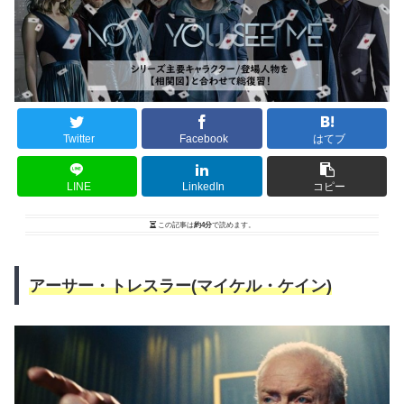
Twitter
Facebook
はてブ
LINE
LinkedIn
コピー
この記事は
約4分
で読めます。
アーサー・トレスラー(マイケル・ケイン)