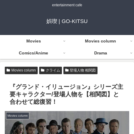
entertainment cafe
娯喫 | GO-KITSU
Movies
Movies column
Comics/Anime
Drama
Movies column
クライム
登場人物 相関図
『グランド・イリュージョン』シリーズ主
要キャラクター/登場人物を【相関図】と
合わせて総復習！
Movies column