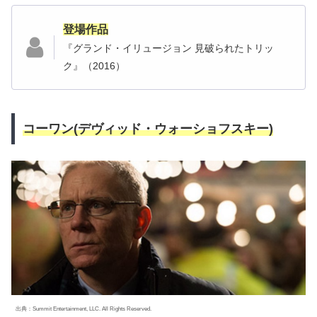
登場作品
『グランド・イリュージョン 見破られたトリッ
ク』（2016）
コーワン(デヴィッド・ウォーショフスキー)
出典：Summit Entertainment, LLC. All Rights Reserved.