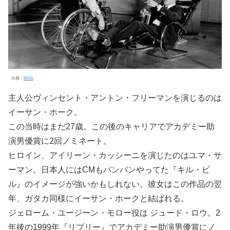
出典：
IMDb
主人公ヴィンセント・アントン・フリーマンを演じるのは
イーサン・ホーク。
この当時はまだ27歳。この後のキャリアでアカデミー助
演男優賞に2回ノミネート。
ヒロイン、アイリーン・カッシーニを演じたのはユマ・サ
ーマン。日本人にはCMもバンバンやってた『キル・ビ
ル』のイメージが強いかもしれない。彼女はこの作品の翌
年、ガタカ同様にイーサン・ホークと結ばれる。
ジェローム・ユージーン・モロー役は ジュード・ロウ。2
年後の1999年『リプリー』でアカデミー助演男優賞にノ