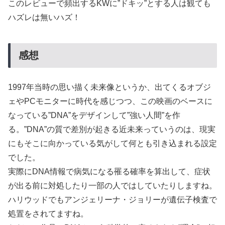
このレビューで頻出するKWに”ドキッ”とする人は観ても
ハズレは無いハズ！
感想
1997年当時の思い描く未来像というか、出てくるオブジ
ェやPCモニターに時代を感じつつ、この映画のベースに
なっている”DNA”をデザインして”強い人間”を作
る。”DNA”の質で差別が起きる近未来っていうのは、現実
にもそこに向かっている気がして何とも引き込まれる設定
でした。
実際にDNA情報で病気になる罹る確率を算出して、症状
が出る前に対処したり一部の人ではしていたりしますね。
ハリウッドでもアンジェリーナ・ジョリーが遺伝子検査で
処置をされてますね。