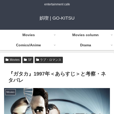
entertainment cafe
娯喫 | GO-KITSU
Movies
Movies column
Comics/Anime
Drama
Movies
SF
ラブ・ロマンス
『ガタカ』1997年＜あらすじ＞と考察・ネ
タバレ
Movies