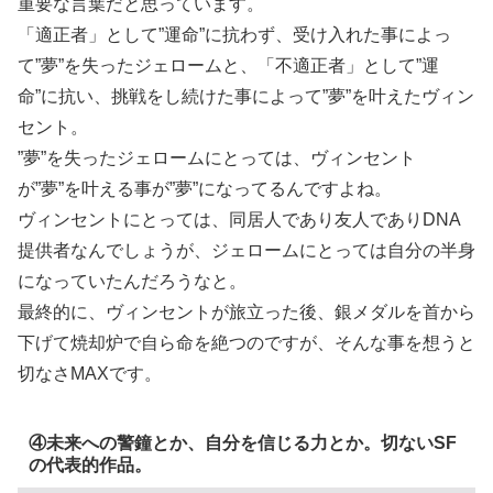
重要な言葉だと思っています。
「適正者」として”運命”に抗わず、受け入れた事によっ
て”夢”を失ったジェロームと、「不適正者」として”運
命”に抗い、挑戦をし続けた事によって”夢”を叶えたヴィン
セント。
”夢”を失ったジェロームにとっては、ヴィンセント
が”夢”を叶える事が”夢”になってるんですよね。
ヴィンセントにとっては、同居人であり友人でありDNA
提供者なんでしょうが、ジェロームにとっては自分の半身
になっていたんだろうなと。
最終的に、ヴィンセントが旅立った後、銀メダルを首から
下げて焼却炉で自ら命を絶つのですが、そんな事を想うと
切なさMAXです。
④未来への警鐘とか、自分を信じる力とか。切ないSF
の代表的作品。