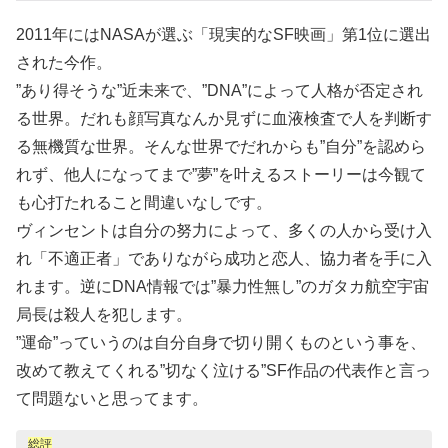
2011年にはNASAが選ぶ「現実的なSF映画」第1位に選出
された今作。
”あり得そうな”近未来で、”DNA”によって人格が否定され
る世界。だれも顔写真なんか見ずに血液検査で人を判断す
る無機質な世界。そんな世界でだれからも”自分”を認めら
れず、他人になってまで”夢”を叶えるストーリーは今観て
も心打たれること間違いなしです。
ヴィンセントは自分の努力によって、多くの人から受け入
れ「不適正者」でありながら成功と恋人、協力者を手に入
れます。逆にDNA情報では”暴力性無し”のガタカ航空宇宙
局長は殺人を犯します。
”運命”っていうのは自分自身で切り開くものという事を、
改めて教えてくれる”切なく泣ける”SF作品の代表作と言っ
て問題ないと思ってます。
総評