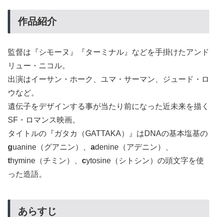
作品紹介
監督は『シモーヌ』『ターミナル』などを手掛けたアンド
リュー・ニコル。
出演はイーサン・ホーク、ユマ・サーマン、ジュード・ロ
ウなど。
遺伝子をデザインする事が当たり前になった近未来を描く
SF・ロマンス映画。
タイトルの『ガタカ（GATTAKA）』はDNAの基本塩基の
g
uanine（グアニン）、
a
denine（アデニン）、
t
hymine（チミン）、
c
ytosine（シトシン）の頭文字を使
った造語。
あらすじ