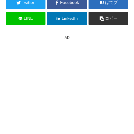
Twitter
Facebook
はてブ
LINE
LinkedIn
コピー
AD