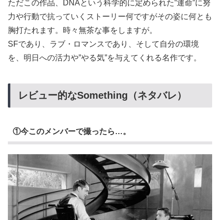
ただこの作品、DNAという科学的に定められた”運命”に努
力や行動で抗っていくストーリー何ですがその姿に何とも
胸打たれます。時々無茶な事をしますが。
SFであり、ラブ・ロマンスであり、そして自分の環境
を、明日への活力や”やる気”を与えてくれる名作です。
レビュー的なSomething（ネタバレ）
①今このメンバーで撮ったら…。