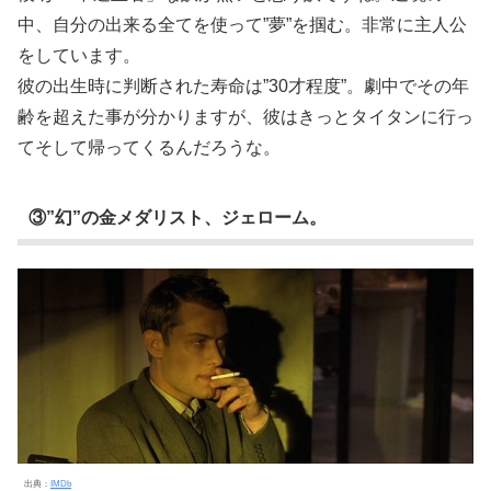
中、自分の出来る全てを使って”夢”を掴む。非常に主人公
をしています。
彼の出生時に判断された寿命は”30才程度”。劇中でその年
齢を超えた事が分かりますが、彼はきっとタイタンに行っ
てそして帰ってくるんだろうな。
③”幻”の金メダリスト、ジェローム。
出典：
IMDb