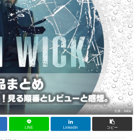
出典：
IMDb
LINE
LinkedIn
コピー