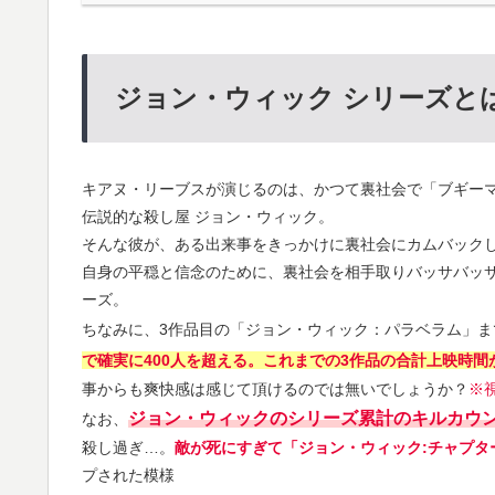
ジョン・ウィック シリーズと
キアヌ・リーブスが演じるのは、かつて裏社会で「ブギー
伝説的な殺し屋 ジョン・ウィック。
そんな彼が、ある出来事をきっかけに裏社会にカムバック
自身の平穏と信念のために、裏社会を相手取りバッサバッ
ーズ。
ちなみに、3作品目の「ジョン・ウィック：パラベラム」ま
で確実に400人を超える。これまでの3作品の合計上映時間が
事からも爽快感は感じて頂けるのでは無いでしょうか？
※
ジョン・ウィックのシリーズ累計のキルカウン
なお、
殺し過ぎ…。
敵が死にすぎて「ジョン・ウィック:チャプタ
プされた模様