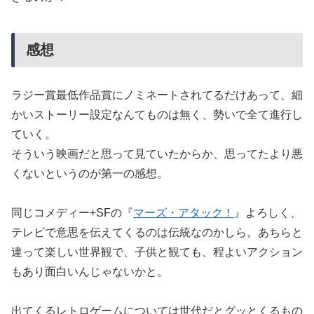
感想
ラジー賞最低作品賞にノミネートされてるだけあって、細
かいストーリー設定なんてものは無く、勢いで全て進行し
ていく。
そういう映画だと思って見ていたからか、思ってたより悪
くないというのが第一の感想。
同じコメディー+SFの『
マーズ・アタック！
』よろしく、
テレビで意思を伝えてくるのは伝統なのかしら。あちらと
違って楽しい世界観で、子供と観ても、程よいアクション
もあり面白いんじゃないかと。
出てくるレトロゲームについては世代だとグッとくるもの