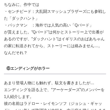
ちなみに、作中では
・センチピード：大乱闘スマッシュブラザーズにも参戦し
た「ダックハント」
・パックマン ：海外では人気の高い「Qバード」
が貰えました。”Qバード”は何かとストーリー上で出番が
あるのですが、”ダックハント”はイギリスのおばあちゃん
の家に転送されてから、ストーリーには絡みません…。
なんだそれ？
⑥エンディングがホラー
あまり登場人物にも触れず、駄文を書きましたが…
エンディングを語る上で、”アーケーダーズ”のメンバーを
1人紹介します。
彼の名前はラドロー・レイモンソフ（ジョシュ・ギャッ