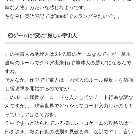
味な人物」みたいな感じなようです。
ちなみに英語表記では”snob”でスラングみたいです。
④ゲームに”変に”厳しい宇宙人
この宇宙人vs地球人は3本先取のゲームなんですが、基本
当時のルールでクリア出来れば”地球人の勝ち”になるんで
すね。
そんなか、作中で宇宙人は「地球人のルール違反」を指摘
し総攻撃を開始するのですが…。
このルール違反が、コードを入力してのチート行為な訳な
んですが…。現実世界でどうやってコード入力したのよ！
っていうのはさておき。
作中でずっと語られている様にレトロゲームの攻略法は一
部を除き、敵の行動の法則を見破る事。な訳ですよ。言い