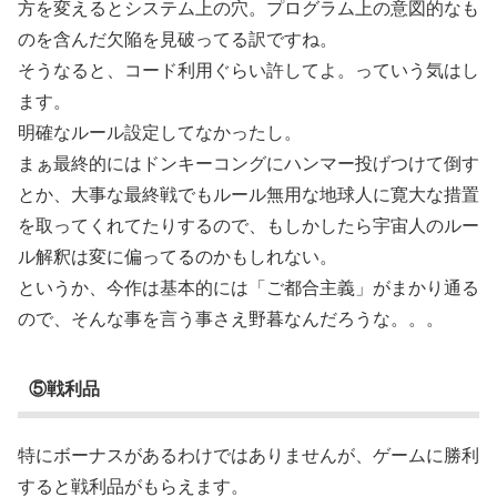
方を変えるとシステム上の穴。プログラム上の意図的なも
のを含んだ欠陥を見破ってる訳ですね。
そうなると、コード利用ぐらい許してよ。っていう気はし
ます。
明確なルール設定してなかったし。
まぁ最終的にはドンキーコングにハンマー投げつけて倒す
とか、大事な最終戦でもルール無用な地球人に寛大な措置
を取ってくれてたりするので、もしかしたら宇宙人のルー
ル解釈は変に偏ってるのかもしれない。
というか、今作は基本的には「ご都合主義」がまかり通る
ので、そんな事を言う事さえ野暮なんだろうな。。。
⑤戦利品
特にボーナスがあるわけではありませんが、ゲームに勝利
すると戦利品がもらえます。