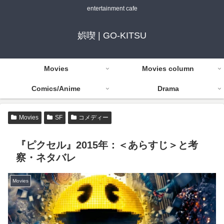
entertainment cafe
娯喫 | GO-KITSU
Movies
Movies column
Comics/Anime
Drama
Movies
SF
コメディー
『ピクセル』2015年：＜あらすじ＞と考
察・ネタバレ
Movies