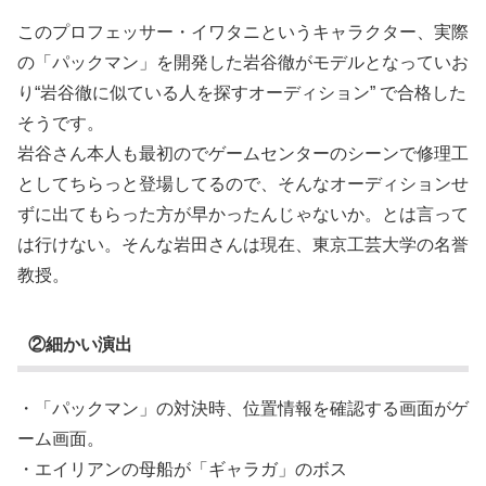
このプロフェッサー・イワタニというキャラクター、実際
の「パックマン」を開発した岩谷徹がモデルとなっていお
り“岩谷徹に似ている人を探すオーディション” で合格した
そうです。
岩谷さん本人も最初のでゲームセンターのシーンで修理工
としてちらっと登場してるので、そんなオーディションせ
ずに出てもらった方が早かったんじゃないか。とは言って
は行けない。そんな岩田さんは現在、東京工芸大学の名誉
教授。
②細かい演出
・「パックマン」の対決時、位置情報を確認する画面がゲ
ーム画面。
・エイリアンの母船が「ギャラガ」のボス