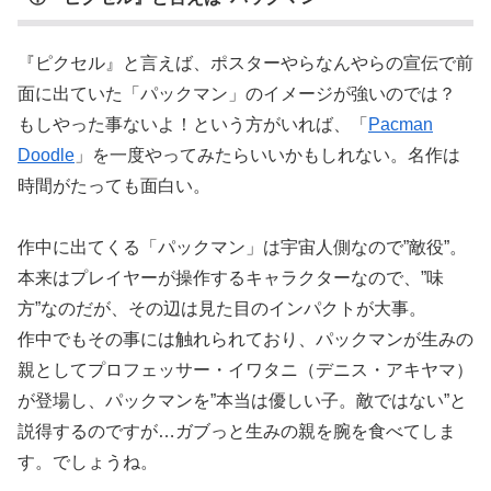
『ピクセル』と言えば、ポスターやらなんやらの宣伝で前
面に出ていた「パックマン」のイメージが強いのでは？
もしやった事ないよ！という方がいれば、「
Pacman
Doodle
」を一度やってみたらいいかもしれない。名作は
時間がたっても面白い。
作中に出てくる「パックマン」は宇宙人側なので”敵役”。
本来はプレイヤーが操作するキャラクターなので、”味
方”なのだが、その辺は見た目のインパクトが大事。
作中でもその事には触れられており、パックマンが生みの
親としてプロフェッサー・イワタニ（デニス・アキヤマ）
が登場し、パックマンを”本当は優しい子。敵ではない”と
説得するのですが…ガブっと生みの親を腕を食べてしま
す。でしょうね。