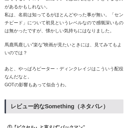
があるかもしれない。
私は、名前は知ってるがほとんどやった事が無い。「セン
チピード」について初見というレベルなので感慨深いもの
は無かったですが、懐かしい気持ちにはなりました。
馬鹿馬鹿しい”楽な”映画が見たいときには、見てみてもよ
いのでは？
あと、やっぱろピーター・ディンクレイジはこういう配役
なんだなと。
GOTの影響もあって似合うわ。
レビュー的なSomething（ネタバレ）
①『ピクセル』と言えば”パックマン”