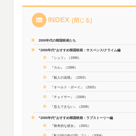
INDEX
2000年代の韓国映画たち
”2000年代”おすすめ韓国映画：サスペンス/クライム編
『シュリ』（1999）
『カル』（1999）
『殺人の追憶』（2003）
『オールド・ボーイ』（2003）
『チェイサー』（2008）
『息もできない』（2008）
”2000年代”おすすめ韓国映画：ラブストーリー編
『猟奇的な彼女』（2001）
『私の頭の中の消しゴム』（2004）