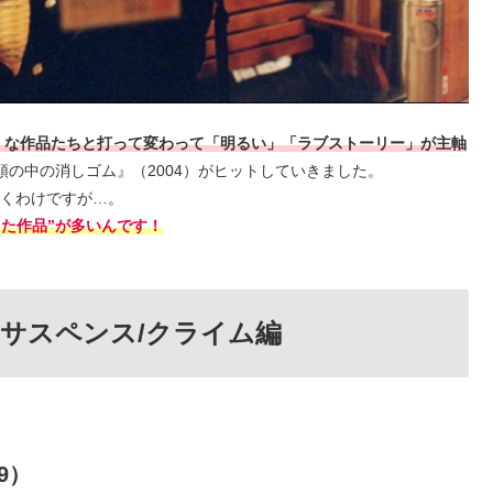
」な作品たちと打って変わって「明るい」「ラブストーリー」が主軸
頭の中の消しゴム』（2004）がヒットしていきました。
いくわけですが…。
った作品”が多いんです！
：サスペンス/クライム編
9）