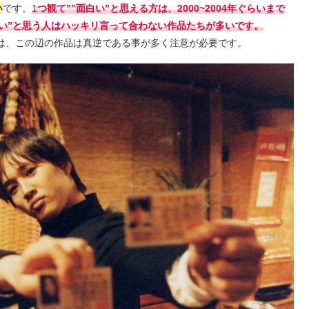
い
です。
1
つ観て””面白い”と思える方は、2000~2004年ぐらいまで
い”と思う人はハッキリ言って合わない作品たちが多いです。
人は、この辺の作品は真逆である事が多く注意が必要です。