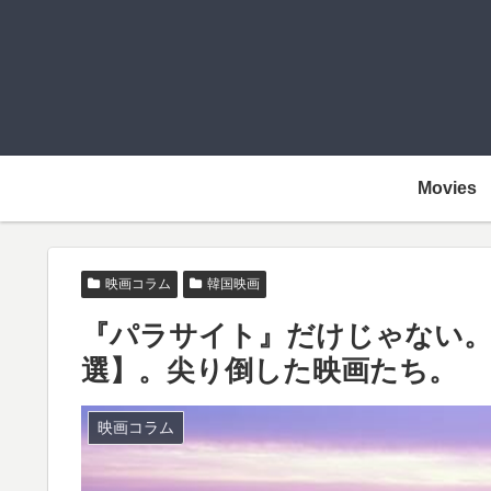
Movies
映画コラム
韓国映画
『パラサイト』だけじゃない。2
選】。尖り倒した映画たち。
映画コラム