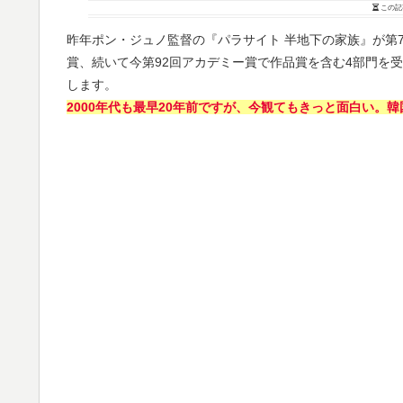
この記
昨年ポン・ジュノ監督の『パラサイト 半地下の家族』が第
賞、続いて今第92回アカデミー賞で作品賞を含む4部門を
します。
2000年代も最早20年前ですが、今観てもきっと面白い。