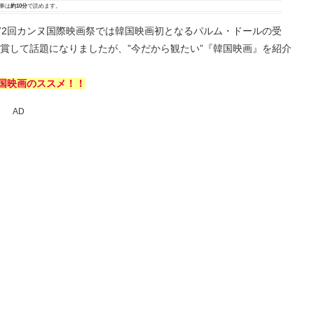
事は
約10分
で読めます。
72回カンヌ国際映画祭では韓国映画初となるパルム・ドールの受
受賞して話題になりましたが、”今だから観たい”『韓国映画』を紹介
韓国映画のススメ！！
AD